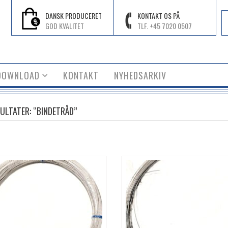
DANSK PRODUCERET
KONTAKT OS PÅ
GOD KVALITET
TLF. +45 7020 0507
DOWNLOAD
KONTAKT
NYHEDSARKIV
ULTATER: “BINDETRÅD”