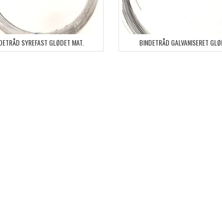
DETRÅD SYREFAST GLØDET MAT.
BINDETRÅD GALVANISERET GLØ