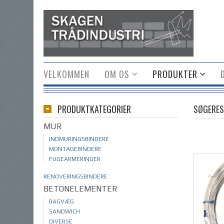
VELKOMMEN
OM OS
PRODUKTER
PRODUKTKATEGORIER
SØGERES
MUR
INDMURINGSBINDERE
MONTAGEBINDERE
FUGEARMERINGER
RENOVERINGSBINDERE
BETONELEMENTER
BAGVÆG
SANDWICH
DIVERSE