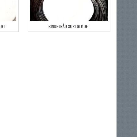
DET
BINDETRÅD SORTGLØDET