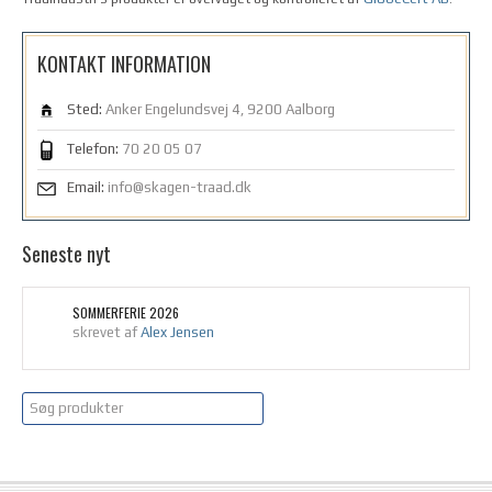
KONTAKT INFORMATION
Sted:
Anker Engelundsvej 4, 9200 Aalborg
Telefon:
70 20 05 07
Email:
info@skagen-traad.dk
Seneste nyt
SOMMERFERIE 2026
skrevet af
Alex Jensen