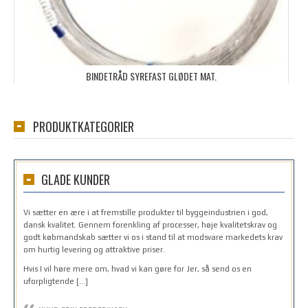
BINDETRÅD SYREFAST GLØDET MAT.
PRODUKTKATEGORIER
GLADE KUNDER
Vi sætter en ære i at fremstille produkter til byggeindustrien i god,
dansk kvalitet. Gennem forenkling af processer, høje kvalitetskrav og
godt købmandskab sætter vi os i stand til at modsvare markedets krav
om hurtig levering og attraktive priser.
Hvis I vil høre mere om, hvad vi kan gøre for Jer, så send os en
uforpligtende […]