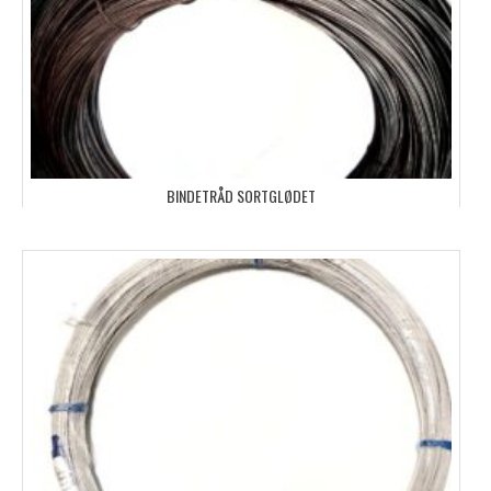
BINDETRÅD SORTGLØDET