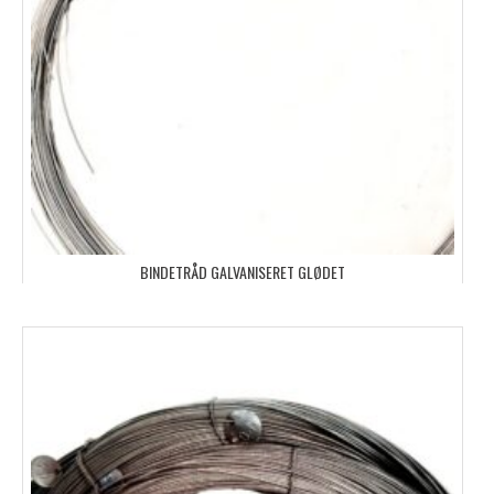
BINDETRÅD GALVANISERET GLØDET