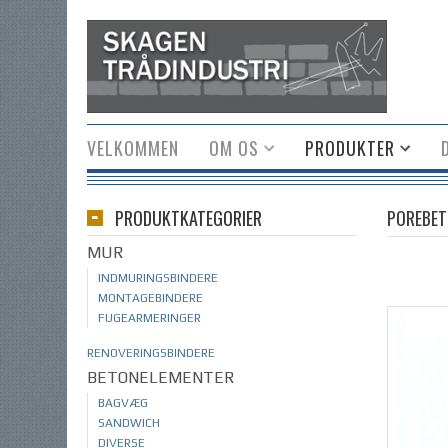
VELKOMMEN
OM OS
PRODUKTER
PRODUKTKATEGORIER
POREBE
MUR
INDMURINGSBINDERE
MONTAGEBINDERE
FUGEARMERINGER
RENOVERINGSBINDERE
BETONELEMENTER
BAGVÆG
SANDWICH
DIVERSE