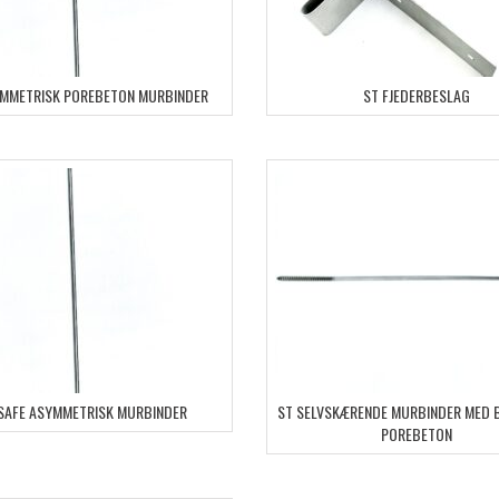
YMMETRISK POREBETON MURBINDER
ST FJEDERBESLAG
SAFE ASYMMETRISK MURBINDER
ST SELVSKÆRENDE MURBINDER MED B
POREBETON