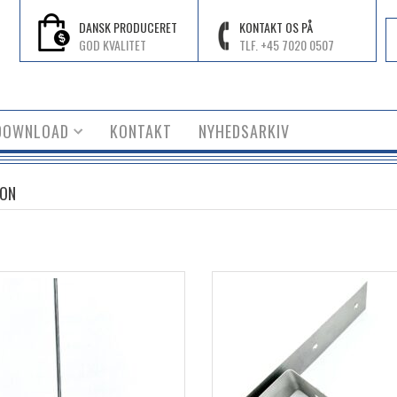
DANSK PRODUCERET
KONTAKT OS PÅ
GOD KVALITET
TLF. +45 7020 0507
DOWNLOAD
KONTAKT
NYHEDSARKIV
TON