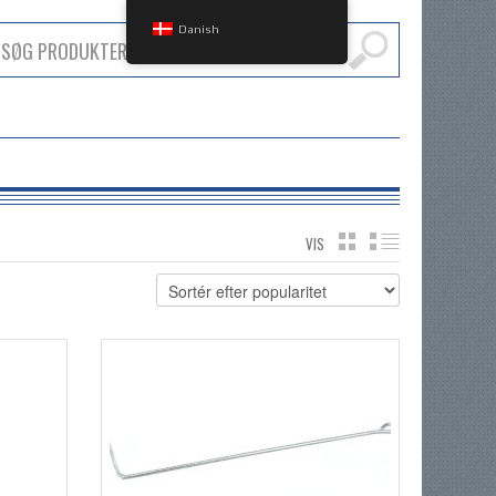
Danish
VIS
GRID
LIST