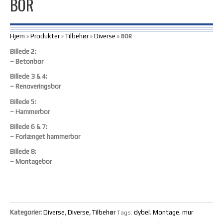
BOR
Hjem
Produkter
Tilbehør
Diverse
»
»
»
»
BOR
Billede 2:
– Betonbor
Billede 3 & 4:
– Renoveringsbor
Billede 5:
– Hammerbor
Billede 6 & 7:
– Forlænget hammerbor
Billede 8:
– Montagebor
Kategorier:
Diverse
,
Diverse
,
Tilbehør
dybel
Montage
mur
Tags:
,
,