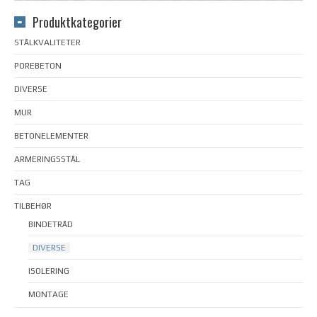
Produktkategorier
STÅLKVALITETER
POREBETON
DIVERSE
MUR
BETONELEMENTER
ARMERINGSSTÅL
TAG
TILBEHØR
BINDETRÅD
DIVERSE
ISOLERING
MONTAGE