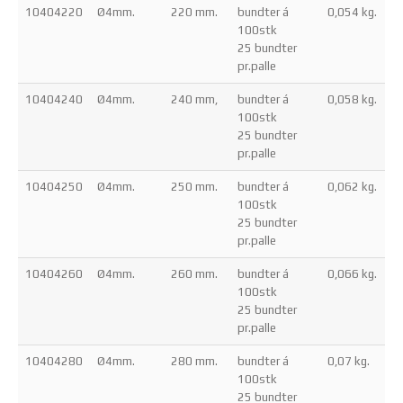
10404220
Ø4mm.
220 mm.
bundter á
0,054 kg.
100stk
25 bundter
pr.palle
10404240
Ø4mm.
240 mm,
bundter á
0,058 kg.
100stk
25 bundter
pr.palle
10404250
Ø4mm.
250 mm.
bundter á
0,062 kg.
100stk
25 bundter
pr.palle
10404260
Ø4mm.
260 mm.
bundter á
0,066 kg.
100stk
25 bundter
pr.palle
10404280
Ø4mm.
280 mm.
bundter á
0,07 kg.
100stk
25 bundter