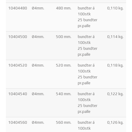
10404480
Ø4mm.
480 mm.
bundter á
0,110 kg.
100stk
25 bundter
pr.palle
10404500
Ø4mm.
500 mm.
bundter á
0,114 kg.
100stk
25 bundter
pr.palle
10404520
Ø4mm.
520 mm.
bundter á
0,118 kg.
100stk
25 bundter
pr.palle
10404540
Ø4mm.
540 mm.
bundter á
0,122 kg.
100stk
25 bundter
pr.palle
10404560
Ø4mm.
560 mm.
bundter á
0,126 kg.
100stk