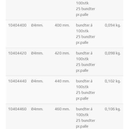
100stk
25 bundter
pr.palle
10404400
Ø4mm.
400 mm.
bundter á
0,094 kg.
100stk
25 bundter
pr.palle
10404420
Ø4mm.
420 mm.
bundter á
0,098 kg.
100stk
25 bundter
pr.palle
10404440
Ø4mm.
440 mm.
bundter á
0,102 kg.
100stk
25 bundter
pr.palle
10404460
Ø4mm.
460 mm.
bundter á
0,106 kg.
100stk
25 bundter
pr.palle