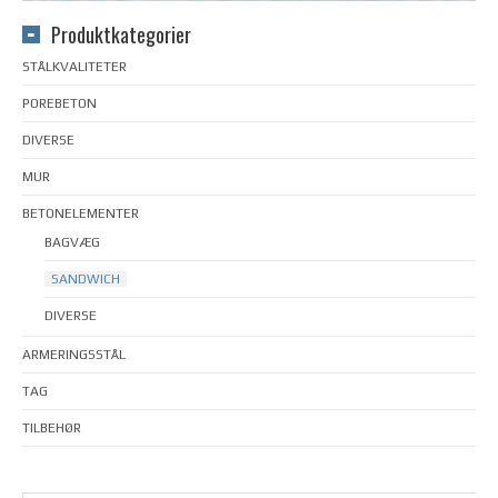
Produktkategorier
STÅLKVALITETER
POREBETON
DIVERSE
MUR
BETONELEMENTER
BAGVÆG
SANDWICH
DIVERSE
ARMERINGSSTÅL
TAG
TILBEHØR