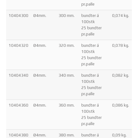
pr.palle
10404300
Ø4mm.
300 mm.
bundter á
0,074 kg.
100stk
25 bundter
pr.palle
10404320
Ø4mm.
320 mm.
bundter á
0,078 kg.
100stk
25 bundter
pr.palle
10404340
Ø4mm.
340 mm.
bundter á
0,082 kg.
100stk
25 bundter
pr.palle
10404360
Ø4mm.
360 mm.
bundter á
0,086 kg.
100stk
25 bundter
pr.palle
10404380
Ø4mm.
380 mm.
bundter á
0,09 kg.