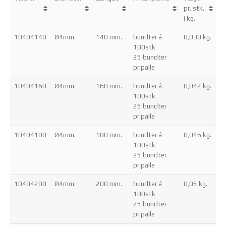
pr. stk.
i kg.
10404140
Ø4mm.
140 mm.
bundter á
0,038 kg.
100stk
25 bundter
pr.palle
10404160
Ø4mm.
160 mm.
bundter á
0,042 kg.
100stk
25 bundter
pr.palle
10404180
Ø4mm.
180 mm.
bundter á
0,046 kg.
100stk
25 bundter
pr.palle
10404200
Ø4mm.
200 mm.
bundter á
0,05 kg.
100stk
25 bundter
pr.palle