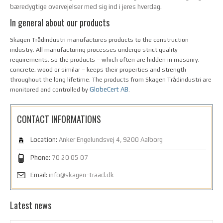
bæredygtige overvejelser med sig ind i jeres hverdag.
In general about our products
Skagen Trådindustri manufactures products to the construction
industry. All manufacturing processes undergo strict quality
requirements, so the products – which often are hidden in masonry,
concrete, wood or similar – keeps their properties and strength
throughout the long lifetime. The products from Skagen Trådindustri are
GlobeCert AB
monitored and controlled by
.
CONTACT INFORMATIONS
Location:
Anker Engelundsvej 4, 9200 Aalborg
Phone:
70 20 05 07
Email:
info@skagen-traad.dk
Latest news